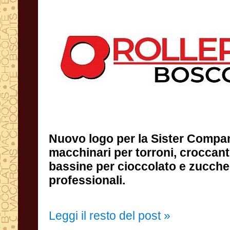
Nuovo logo per la Sister Compa
macchinari per torroni, crocc
bassine per cioccolato e zu
professionali.
Leggi il resto del post »