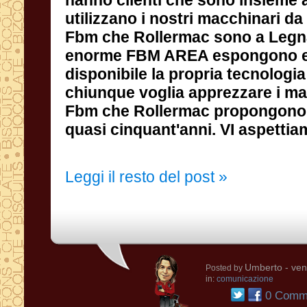
quasi cinquant'anni. VI aspetti
Leggi il resto del post »
Umberto
- ven
Posted by
in:
comunicazione
0 Comme