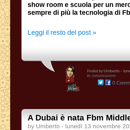
sempre di più la tecnologia di 
Leggi il resto del post »
Umberto
- lun
Posted by
in:
comunicazione
0 Comme
A Dubai è nata Fbm Middle
by Umberto - lunedì 13 novembre 2