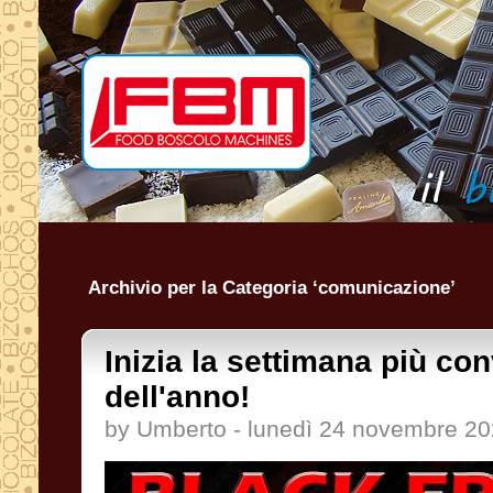
Archivio per la Categoria ‘comunicazione’
Inizia la settimana più co
dell'anno!
by Umberto - lunedì 24 novembre 2