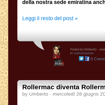
della nostra sede emiratina anch
Leggi il resto del post »
Umberto
- mer
Posted by
in:
comunicazione
0 Comme
Rollermac diventa Roller
by Umberto - mercoledì 26 giugno 2