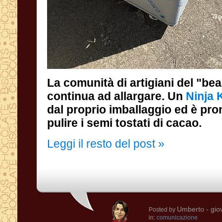
La comunità di artigiani del "bea
continua ad allargare. Un
Ninja 
pulire i semi tostati di cacao.
Leggi il resto del post »
Umberto
- gio
Posted by
in:
comunicazione