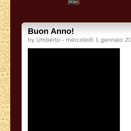
Buon Anno!
by Umberto - mercoledì 1 gennaio 2