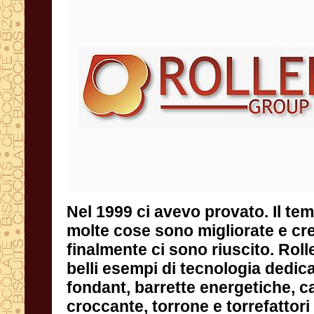
Nel 1999 ci avevo provato. Il te
molte cose sono migliorate e cr
finalmente ci sono riuscito. Rollerm
belli esempi di tecnologia dedica
fondant, barrette energetich
croccante, torrone e torrefattori en