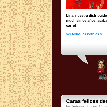
Lina, nuestra distribui
muchísimos años, acaba 
carro!
ver todas las noticias »
Caras felices d
by Umberto - jueves, 14 