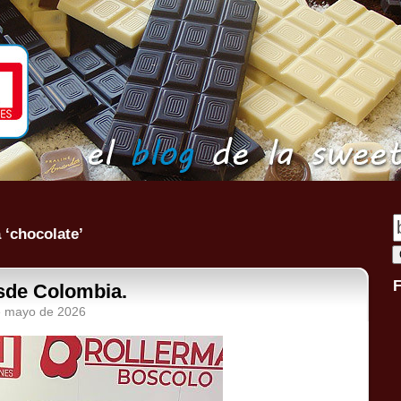
 ‘chocolate’
esde Colombia.
de mayo de 2026