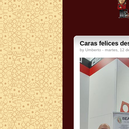
Caras felices de
by Umberto - martes, 12 