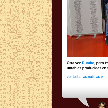
Otra vez
Rumbo
, pero e
untables producidas en f
ver todas las noticias »