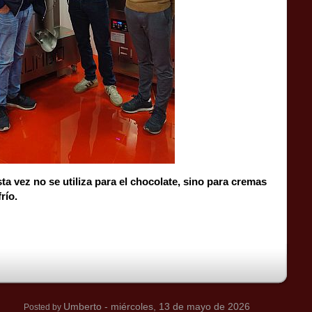
sta vez no se utiliza para el chocolate, sino para cremas
río.
Umberto
- miércoles, 13 de mayo de 2026
Posted by