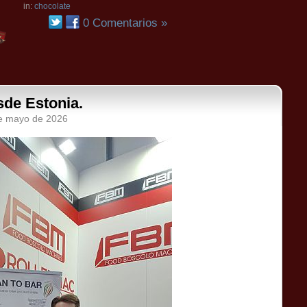
in:
chocolate
0 Comentarios »
sde Estonia.
de mayo de 2026