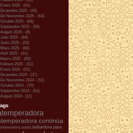
Enero 2026 - (41)
Diciembre 2025 - (45)
De Noviembre 2025 - (64)
Octubre 2025 - (66)
Septiembre 2025 - (56)
August 2025 - (8)
Julio 2025 - (64)
Junio 2025 - (53)
Mayo 2025 - (60)
Abril 2025 - (41)
Marzo 2025 - (50)
Febrero 2025 - (51)
Enero 2025 - (51)
Diciembre 2024 - (37)
De Noviembre 2024 - (51)
Octubre 2024 - (70)
Septiembre 2024 - (51)
August 2024 - (11)
Tags
atemperadora
atemperadora continúa
bañardora para
temperadora usada