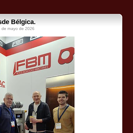
sde Bélgica.
3 de mayo de 2026