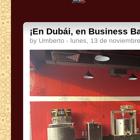
¡En Dubái, en Business B
by Umberto - lunes, 13 de noviembr