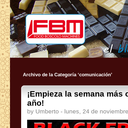
Archivo de la Categoría ‘comunicación’
¡Empieza la semana más c
año!
by Umberto - lunes, 24 de noviembr