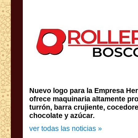
Nuevo logo para la Empresa He
ofrece maquinaria altamente 
turrón, barra crujiente, cocedor
chocolate y azúcar.
ver todas las noticias »