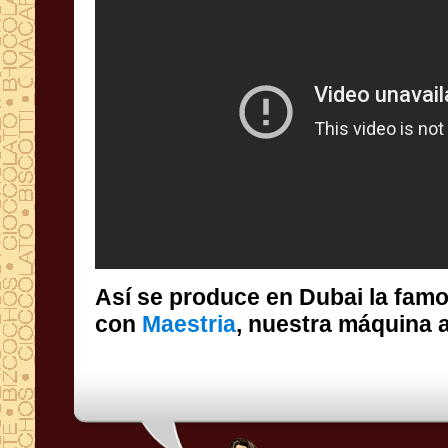
Así se produce en Dubai la fam
con
Maestria
, nuestra máquina 