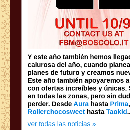
Y este año también hemos llega
calurosa del año, cuando pl
planes de futuro y creamos n
Este año también apoyaremos a 
con ofertas increíbles y únicas.
en todas las zonas, pero sin dud
perder. Desde
Aura
hasta
Prima
Rollerchocosweet
hasta
Taokid
.
ver todas las noticias »