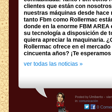
cincuenta años? ¡Te esperamos
ver todas las noticias »
Umberto
- vie
Posted by
in:
comunicación
0 Comen