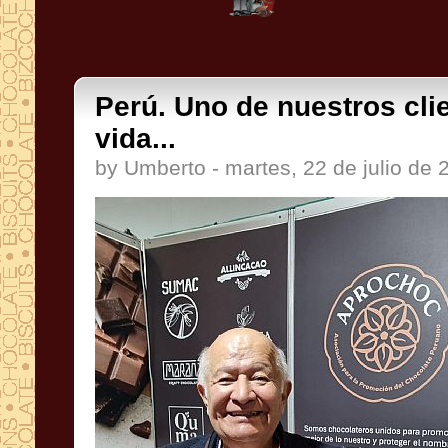
Perú. Uno de nuestros clie
vida...
by Umberto - martes, 22 de julio de 