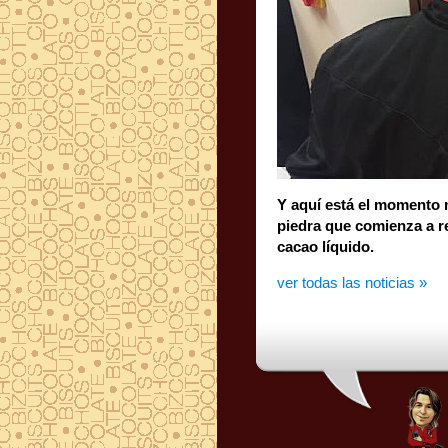
Y aquí está el momento
piedra que comienza a r
cacao líquido.
ver todas las noticias »