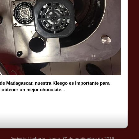
 de Madagascar, nuestra Kleego es importante para
y obtener un mejor chocolate...
Umberto
- lunes, 30 de septiembre de 2019