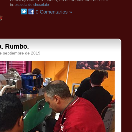
Posted by
in:
escuela de chocolate
0 Comentarios »
a. Rumbo.
de septiembre de 2019