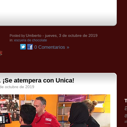
Umberto
- jueves, 3 de octubre de 2019
Posted by
in:
escuela de chocolate
0 Comentarios »
. ¡Se atempera con Unica!
 de octubre de 2019
a