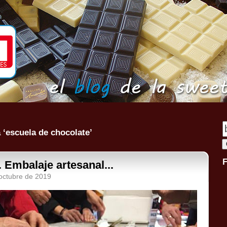
 ‘escuela de chocolate’
. Embalaje artesanal...
 octubre de 2019