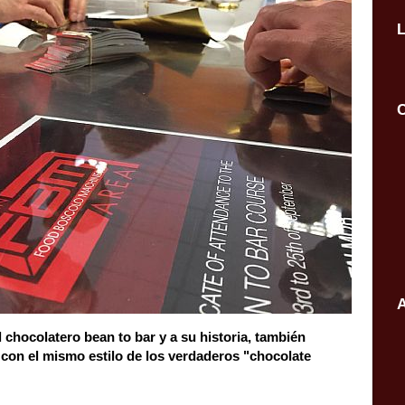
C
A
 chocolatero bean to bar y a su historia, también
 con el mismo estilo de los verdaderos "chocolate