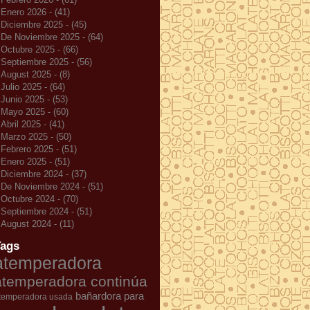
Enero 2026 - (41)
Diciembre 2025 - (45)
De Noviembre 2025 - (64)
Octubre 2025 - (66)
Septiembre 2025 - (56)
August 2025 - (8)
Julio 2025 - (64)
Junio 2025 - (53)
Mayo 2025 - (60)
Abril 2025 - (41)
Marzo 2025 - (50)
Febrero 2025 - (51)
Enero 2025 - (51)
Diciembre 2024 - (37)
De Noviembre 2024 - (51)
Octubre 2024 - (70)
Septiembre 2024 - (51)
August 2024 - (11)
Tags
atemperadora
atemperadora continúa
bañardora para
temperadora usada