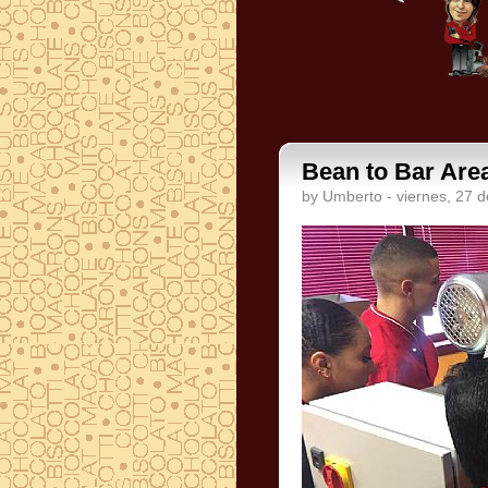
Bean to Bar Are
by Umberto - viernes, 27 