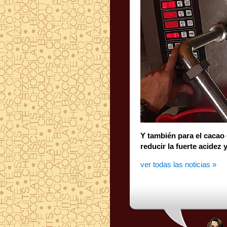
Y también para el cacao
reducir la fuerte acidez 
ver todas las noticias »