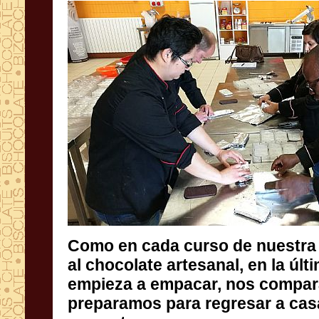
Como en cada curso de nuestra
al chocolate artesanal, en l
empieza a empacar, nos co
preparamos para regresar a c