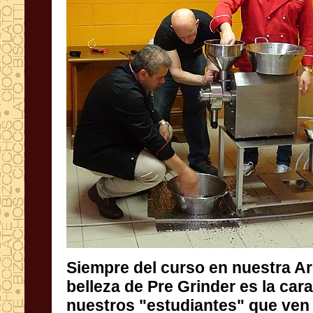
Siempre del curso en nuestra Ar
belleza de Pre Grinder es la
nuestros "estudiantes" que v