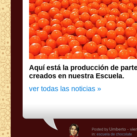
Aquí está la producción de part
creados en nuestra Escuela.
ver todas las noticias »
Umberto
- vie
Posted by
in:
escuela de chocolate