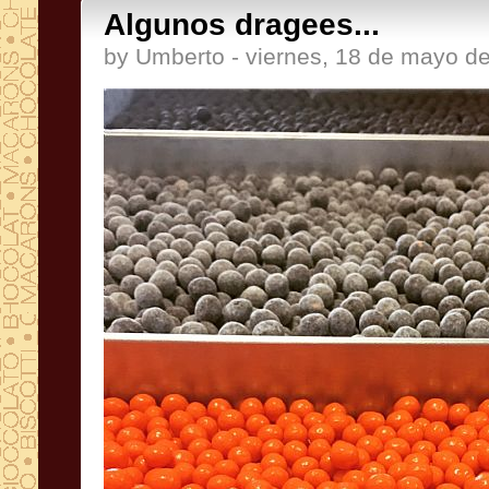
Algunos dragees...
by Umberto - viernes, 18 de mayo d