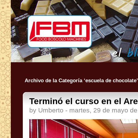
Archivo de la Categoría ‘escuela de chocolate’
Terminó el curso en el Are
by Umberto - martes, 29 de mayo d