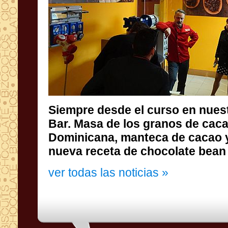
Siempre desde el curso en nues
Bar. Masa de los granos de cacao
Dominicana, manteca de cacao y
nueva receta de chocolate bean 
ver todas las noticias »