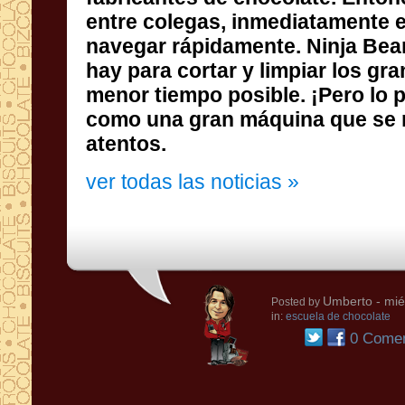
atentos.
ver todas las noticias »
Umberto
- mié
Posted by
in:
escuela de chocolate
0 Comen