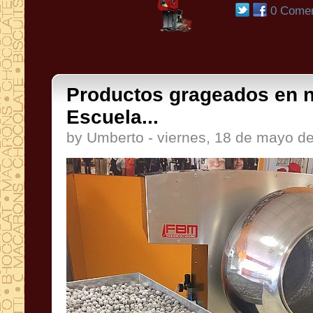
0 Comen
Productos grageados en n
Escuela...
by Umberto - viernes, 18 de mayo d