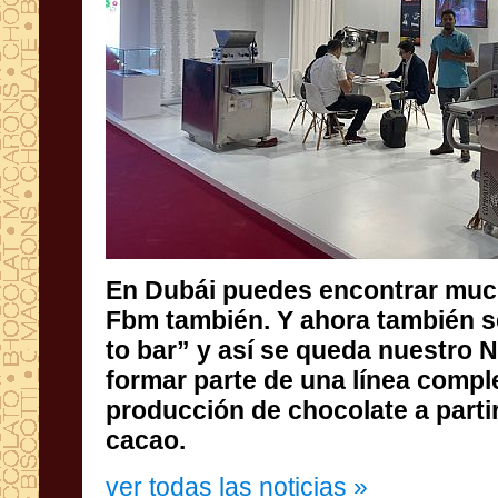
En Dubái puedes encontrar muc
Fbm también. Y ahora también se a
to bar” y así se queda nuestro 
formar parte de una línea co
producción de chocolate a part
cacao.
ver todas las noticias »