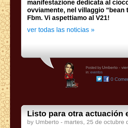
Fbm. Vi aspettiamo al V21!
ver todas las noticias »
Umberto
- vie
Posted by
in:
eventos
0 Comen
Listo para otra actuación 
by Umberto - martes, 25 de octubre