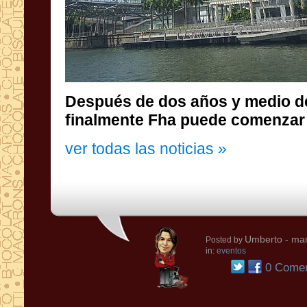
Después de dos años y medio d
finalmente Fha puede comenzar
ver todas las noticias »
Umberto
- mar
Posted by
in:
eventos
0 Comen