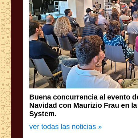
Buena concurrencia al evento d
Navidad con Maurizio Frau en la es
System.
ver todas las noticias »