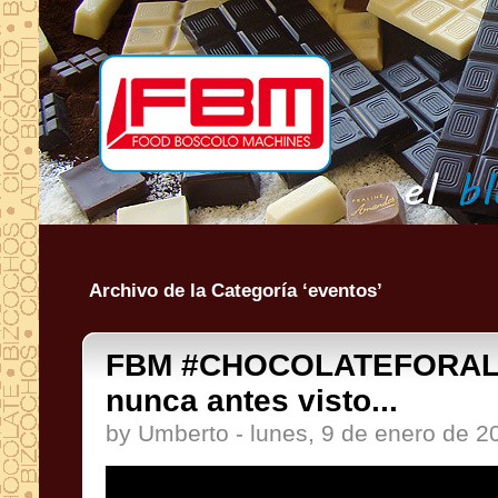
Archivo de la Categoría ‘eventos’
FBM #CHOCOLATEFORALL
nunca antes visto...
by Umberto - lunes, 9 de enero de 2