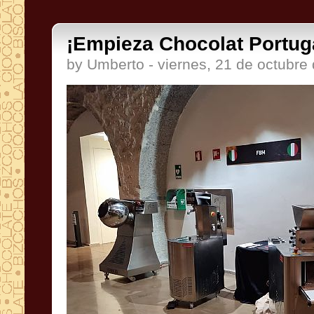
¡Empieza Chocolat Portug
by Umberto - viernes, 21 de octubre