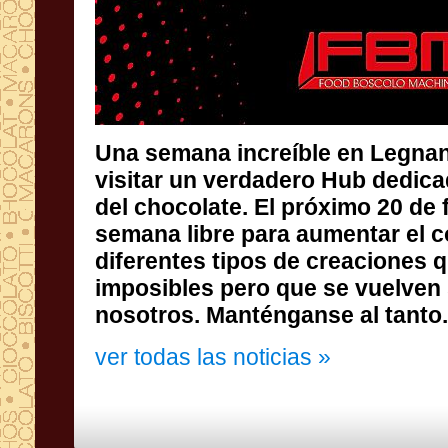
Una semana increíble en Legnan
visitar un verdadero Hub dedica
del chocolate. El próximo 20 de
semana libre para aumentar el
diferentes tipos de creacio
imposibles pero que se vuel
nosotros. Manténganse al tanto.
ver todas las noticias »