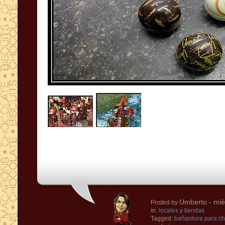
Umberto
- mié
Posted by
in:
locales y tiendas
Tagged:
bañardora para ch