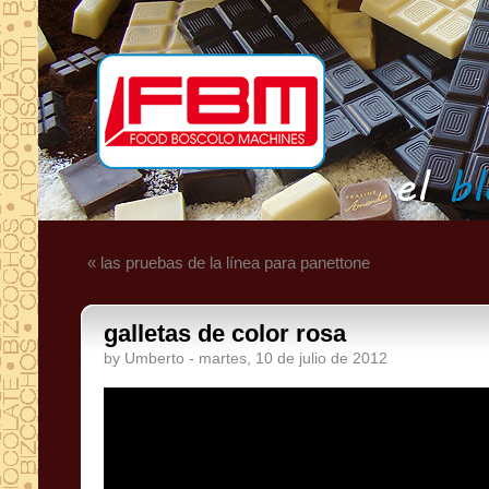
« las pruebas de la línea para panettone
galletas de color rosa
by Umberto - martes, 10 de julio de 2012