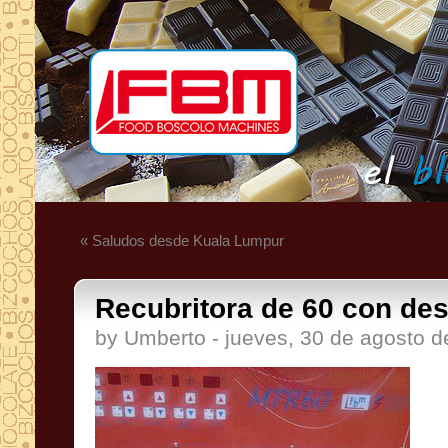
« Saludos desde Kuala Lumpur
Recubritora de 60 con de
by Umberto - jueves, 30 de agosto 