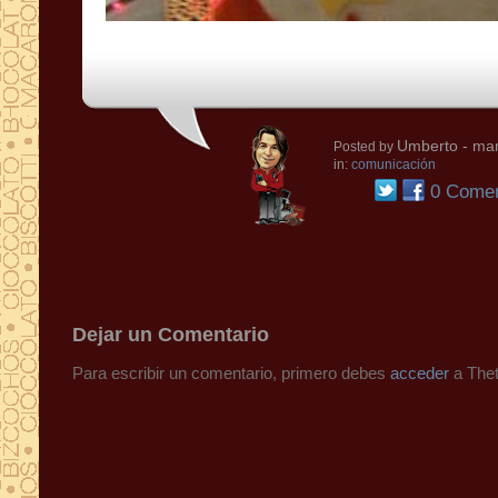
Umberto
- mar
Posted by
in:
comunicación
0 Comen
Dejar un Comentario
Para escribir un comentario, primero debes
acceder
a Thet