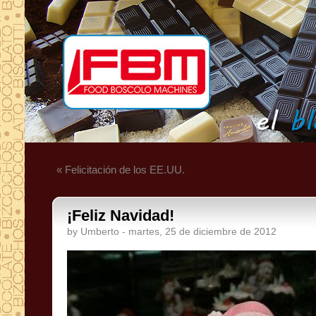
« Felicitación de los EE.UU.
¡Feliz Navidad!
by Umberto - martes, 25 de diciembre de 2012