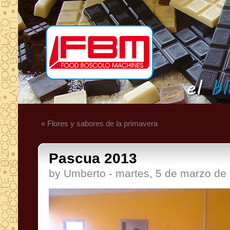
« Flores y sabores de la primavera
Pascua 2013
by Umberto - martes, 5 de marzo de