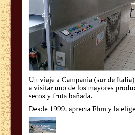
Un viaje a Campania (sur de Italia)
a visitar uno de los mayores pr
secos y fruta bañada.
Desde 1999, aprecia Fbm y la elige