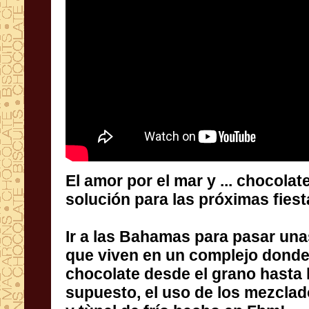
El amor por
el mar
y ...
chocolate
solución para
las
próximas fies
Ir
a las Bahamas
para pasar una
que viven en
un complejo
donde
chocolate
desde el grano hasta
supuesto
,
el uso de
los mezclad