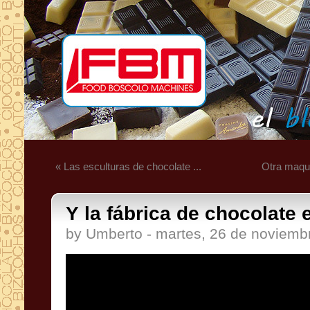
« Las esculturas de chocolate ...
Otra maqui
Y la fábrica de chocolate e
by Umberto - martes, 26 de noviemb