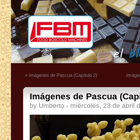
« Imágenes de Pascua (Capítulo 2)
Imágen
Imágenes de Pascua (Capí
by Umberto - miércoles, 23 de abril 