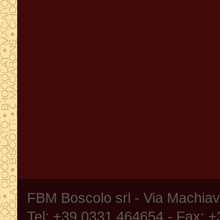
FBM Boscolo srl - Via Machia
Tel: +39 0331 464654 - Fax: 