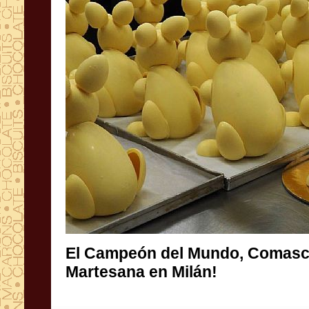
El Campeón
del Mundo,
Comasc
Martesana
en Milán!