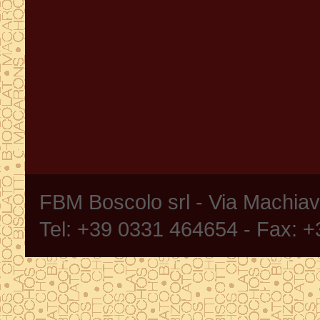
FBM Boscolo srl - Via Machia
Tel: +39 0331 464654 - Fax: 