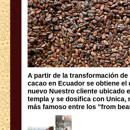
A partir de la
transformación de
cacao
en
Ecuador
se obtiene
el
nuevo
Nuestro
cliente ubicado
templa
y se dosifica
con
Unica
,
más
famoso entre
los "
from bea