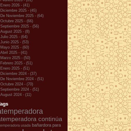
Enero 2026 - (41)
Diciembre 2025 - (45)
De Noviembre 2025 - (64)
Octubre 2025 - (66)
Septiembre 2025 - (56)
August 2025 - (8)
Julio 2025 - (64)
Junio 2025 - (53)
Mayo 2025 - (60)
Abril 2025 - (41)
Marzo 2025 - (50)
Febrero 2025 - (51)
Enero 2025 - (51)
Diciembre 2024 - (37)
De Noviembre 2024 - (51)
Octubre 2024 - (70)
Septiembre 2024 - (51)
August 2024 - (11)
Tags
atemperadora
atemperadora continúa
bañardora para
temperadora usada