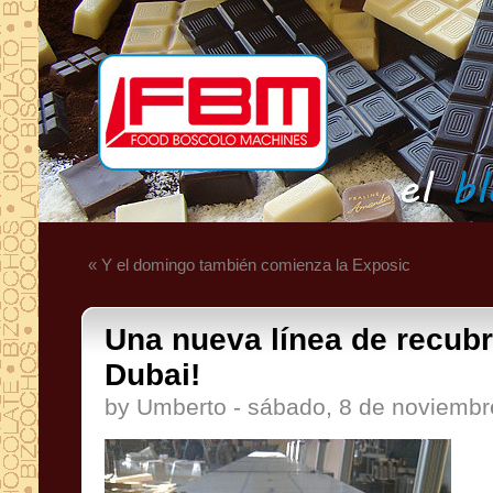
« Y el domingo también comienza la Exposic
Una nueva línea de recubr
Dubai!
by Umberto - sábado, 8 de noviembr