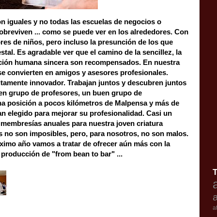
n iguales y no todas las escuelas de negocios o
reviven ... como se puede ver en los alrededores. Con
s de niños, pero incluso la presunción de los que
l. Es agradable ver que el camino de la sencillez, la
ción humana sincera son recompensados. En nuestra
se convierten en amigos y asesores profesionales.
mente innovador. Trabajan juntos y descubren juntos
buen grupo de profesores, un buen grupo de
 posición a pocos kilómetros de Malpensa y más de
 elegido para mejorar su profesionalidad. Casi un
embresías anuales para nuestra joven criatura
 son imposibles, pero, para nosotros, no son malos.
ximo año vamos a tratar de ofrecer aún más con la
 producción de "from bean to bar" ...
a