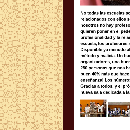
No todas las escuelas so
relacionados con ellos sob
nosotros no hay profesore
quieren poner en el pedesta
profesionalidad y la rela
escuela, los profesores 
Disponible ya menudo alta
método y malicia. Un 
organizadores, una buena
250 personas que nos han
buen 40% más que hace m
enseñanza! Los números no
Gracias a todos, y el pró
nueva sala dedicada a la