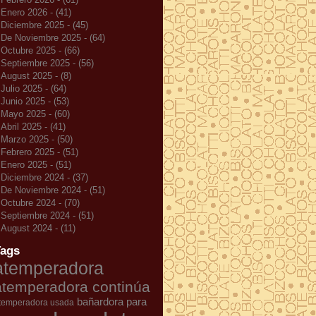
Enero 2026 - (41)
Diciembre 2025 - (45)
De Noviembre 2025 - (64)
Octubre 2025 - (66)
Septiembre 2025 - (56)
August 2025 - (8)
Julio 2025 - (64)
Junio 2025 - (53)
Mayo 2025 - (60)
Abril 2025 - (41)
Marzo 2025 - (50)
Febrero 2025 - (51)
Enero 2025 - (51)
Diciembre 2024 - (37)
De Noviembre 2024 - (51)
Octubre 2024 - (70)
Septiembre 2024 - (51)
August 2024 - (11)
Tags
atemperadora
atemperadora continúa
bañardora para
temperadora usada