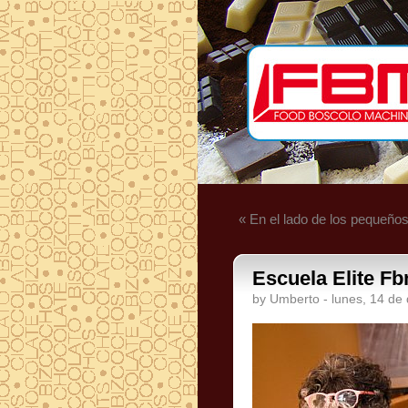
« En el lado de los pequeño
Escuela Elite Fb
by Umberto - lunes, 14 de