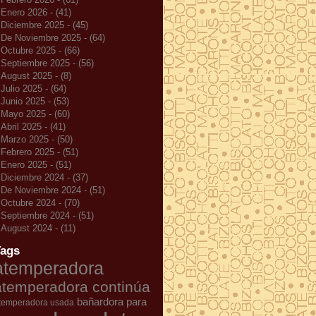
Enero 2026 - (41)
Diciembre 2025 - (45)
De Noviembre 2025 - (64)
Octubre 2025 - (66)
Septiembre 2025 - (56)
August 2025 - (8)
Julio 2025 - (64)
Junio 2025 - (53)
Mayo 2025 - (60)
Abril 2025 - (41)
Marzo 2025 - (50)
Febrero 2025 - (51)
Enero 2025 - (51)
Diciembre 2024 - (37)
De Noviembre 2024 - (51)
Octubre 2024 - (70)
Septiembre 2024 - (51)
August 2024 - (11)
Tags
atemperadora
atemperadora continúa
bañardora para
temperadora usada