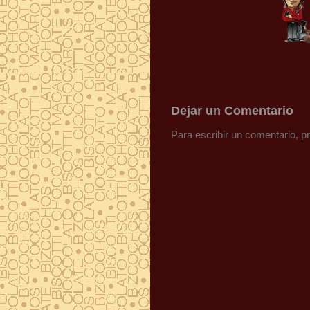
Dejar un Comentario
Para escribir un comentario, 