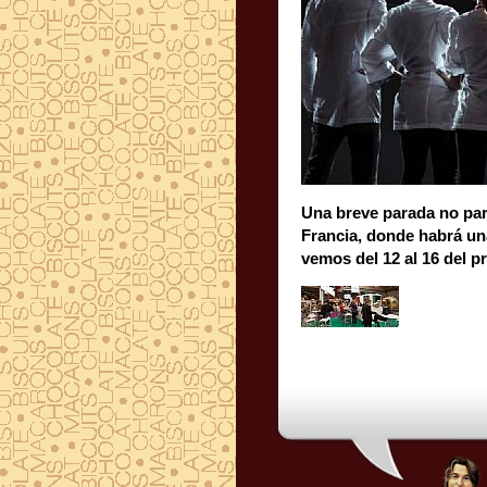
Una breve parada no par
Francia, donde habrá una 
vemos del 12 al 16 del 