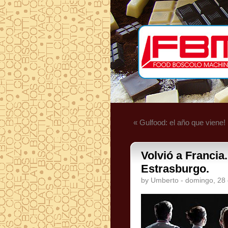
« Gulfood: el año que viene!
Volvió a Francia
Estrasburgo.
by Umberto - domingo, 28 