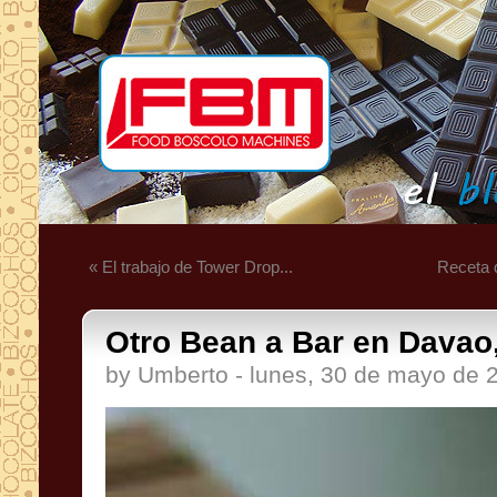
« El trabajo de Tower Drop...
Receta d
Otro Bean a Bar en Davao, 
by Umberto - lunes, 30 de mayo de 