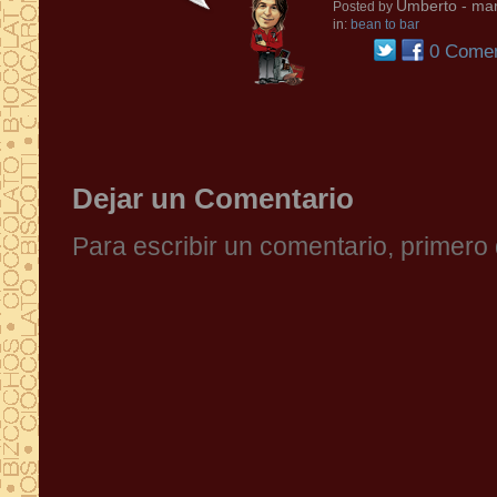
Umberto
- mar
Posted by
in:
bean to bar
0 Comen
Dejar un Comentario
Para escribir un comentario, primer