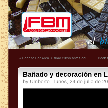
« Bean to Bar Area. Ultimo curso antes del
Bean t
Bañado y decoración en L
by Umberto - lunes, 24 de julio de 2