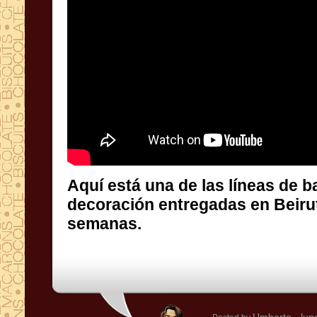
Aquí está una de las líneas de 
decoración entregadas en Beirut h
semanas.