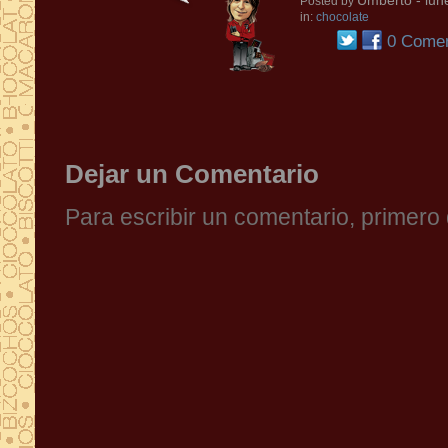
Umberto
- lun
Posted by
in:
chocolate
0 Comen
Dejar un Comentario
Para escribir un comentario, primer