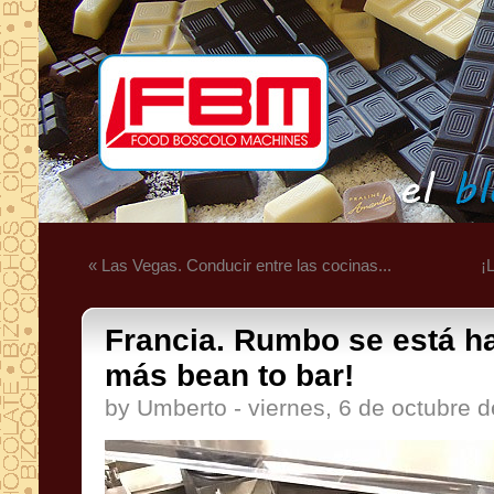
« Las Vegas. Conducir entre las cocinas...
¡
Francia. Rumbo se está h
más bean to bar!
by Umberto - viernes, 6 de octubre 