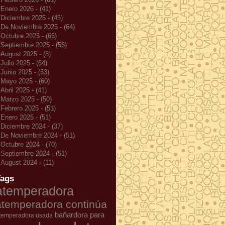
Enero 2026 - (41)
Diciembre 2025 - (45)
De Noviembre 2025 - (64)
Octubre 2025 - (66)
Septiembre 2025 - (56)
August 2025 - (8)
Julio 2025 - (64)
Junio 2025 - (53)
Mayo 2025 - (60)
Abril 2025 - (41)
Marzo 2025 - (50)
Febrero 2025 - (51)
Enero 2025 - (51)
Diciembre 2024 - (37)
De Noviembre 2024 - (51)
Octubre 2024 - (70)
Septiembre 2024 - (51)
August 2024 - (11)
Tags
atemperadora
atemperadora continúa
bañardora para
temperadora usada