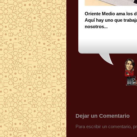
Oriente Medio ama los d
Aquí hay uno que tra
nosotros...
Dejar un Comentario
Para escribir un comentario, 