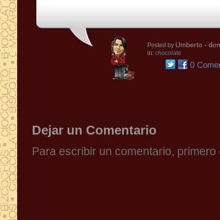
Umberto
- dom
Posted by
in:
chocolate
0 Comen
Dejar un Comentario
Para escribir un comentario, primer