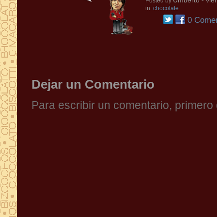
Umberto
- vie
Posted by
in:
chocolate
0 Comen
Dejar un Comentario
Para escribir un comentario, primer