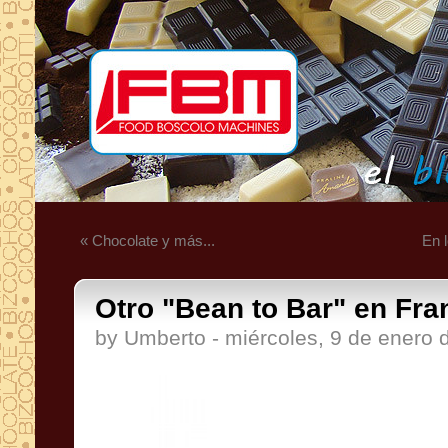
« Chocolate y más...
En 
Otro "Bean to Bar" en Fran
by Umberto - miércoles, 9 de enero 