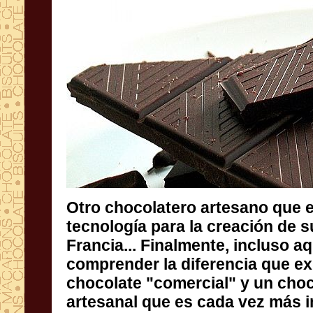
Otro chocolatero artesano que e
tecnología para la creación de su
Francia... Finalmente, incluso aquí
comprender la diferencia que exi
chocolate "comercial" y un
artesanal que es cada vez más impor