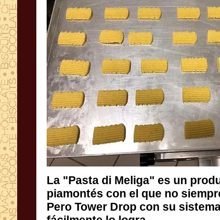
La "Pasta di Meliga" es un produ
piamontés con el que no siempre es fác
Pero Tower Drop con su sistema co