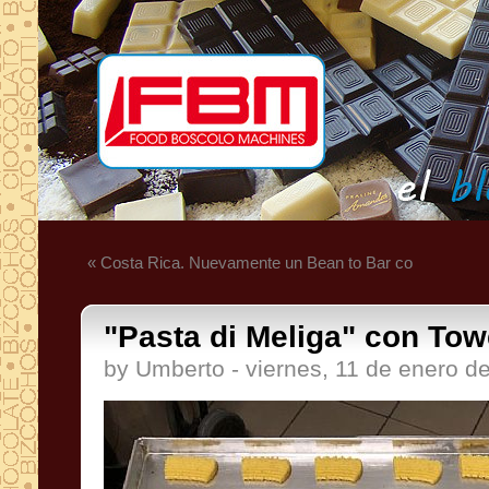
« Costa Rica. Nuevamente un Bean to Bar co
"Pasta di Meliga" con Towe
by Umberto - viernes, 11 de enero d