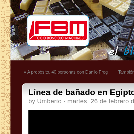
« A propòsito. 40 personas con Danilo Freg
También
Línea de bañado en Egipto
by Umberto - martes, 26 de febrero 