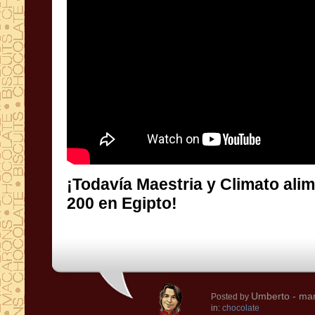
¡Todavía Maestria y Climato ali
200 en Egipto!
Umberto
- mar
Posted by
in:
chocolate