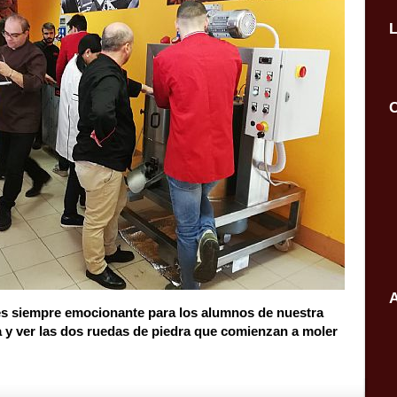
C
A
 siempre emocionante para los alumnos de nuestra
 y ver las dos ruedas de piedra que comienzan a moler