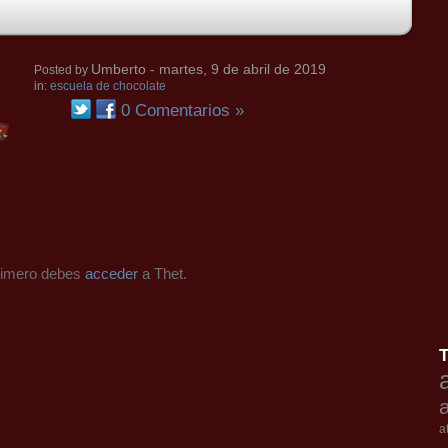
Umberto
- martes, 9 de abril de 2019
Posted by
in:
escuela de chocolate
0 Comentarios »
primero debes
acceder
a Thet.
a