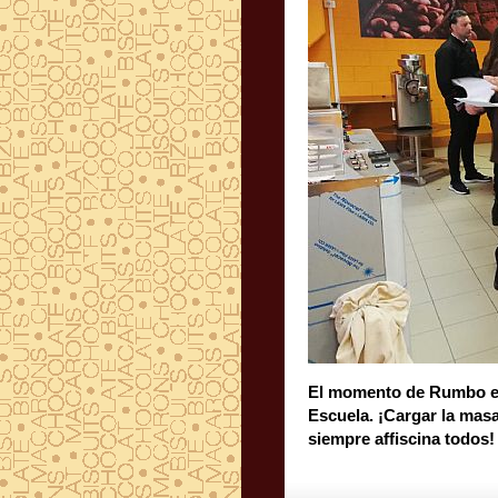
El momento de Rumbo es
Escuela. ¡Cargar la masa
siempre affiscina todos!