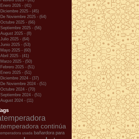
Enero 2026 - (41)
Diciembre 2025 - (45)
De Noviembre 2025 - (64)
Octubre 2025 - (66)
Septiembre 2025 - (56)
August 2025 - (8)
Julio 2025 - (64)
Junio 2025 - (53)
Mayo 2025 - (60)
Abril 2025 - (41)
Marzo 2025 - (50)
Febrero 2025 - (51)
Enero 2025 - (51)
Diciembre 2024 - (37)
De Noviembre 2024 - (51)
Octubre 2024 - (70)
Septiembre 2024 - (51)
August 2024 - (11)
Tags
atemperadora
atemperadora continúa
bañardora para
temperadora usada