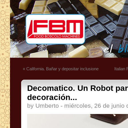
« California. Bañar y depositar inclusione
Italian
Decomatico. Un Robot par
decoración...
by Umberto - miércoles, 26 de junio