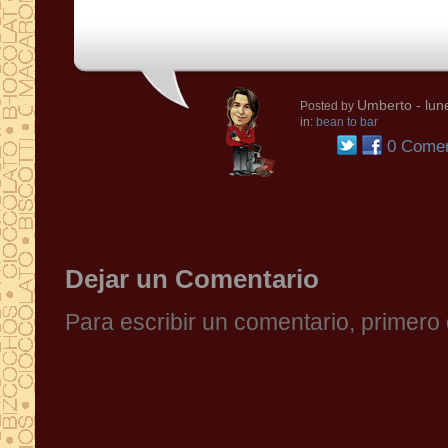
Umberto
- lun
Posted by
in:
bean to bar
0 Comen
Dejar un Comentario
Para escribir un comentario, primer