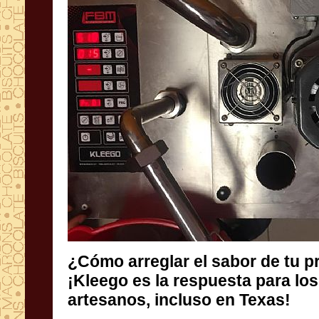
¿Cómo arreglar el sabor de tu p
¡Kleego es la respuesta pa
artesanos, incluso en Texas!