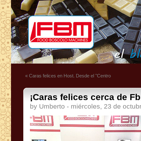
« Caras felices en Host. Desde el "Centro
¡Caras felices cerca de F
by Umberto - miércoles, 23 de octub