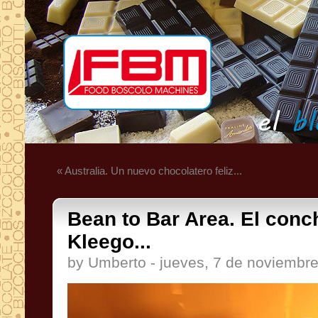
« Australia. Un nuevo chocolatero feliz...
Bean to Bar Area. El con
Kleego...
by Umberto - jueves, 7 de noviembr