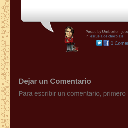
Umberto
- jue
Posted by
in:
escuela de chocolate
0 Comen
Dejar un Comentario
Para escribir un comentario, primer