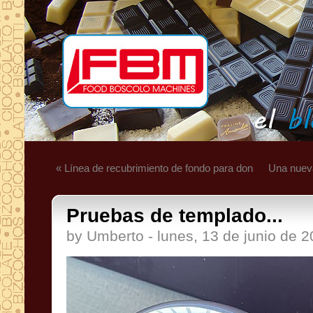
« Línea de recubrimiento de fondo para don
Una nueva
Pruebas de templado...
by Umberto - lunes, 13 de junio de 