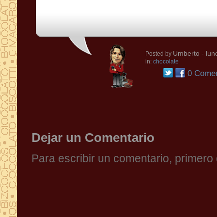
Umberto
- lun
Posted by
in:
chocolate
0 Comen
Dejar un Comentario
Para escribir un comentario, primer