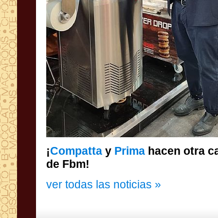
¡
Compatta
y
Prima
hacen otra car
de Fbm!
ver todas las noticias »