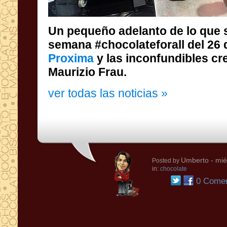
Un pequeño adelanto de lo que 
semana #chocolateforall del 26 
Proxima
y las inconfundibles cr
Maurizio Frau.
ver todas las noticias »
Umberto
- mié
Posted by
in:
chocolate
0 Comen