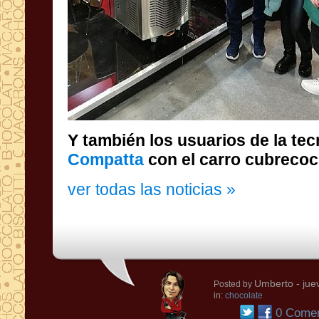
Y también los usuarios de la te
Compatta
con el carro cubrecoc
ver todas las noticias »
Umberto
- jue
Posted by
in:
chocolate
0 Comen