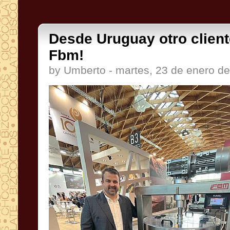
Desde Uruguay otro cliente
Fbm!
by Umberto - martes, 23 de enero d