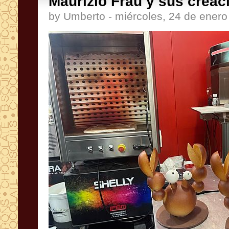
Maurizio Frau y sus creaci
by Umberto - miércoles, 24 de ener