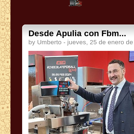
Desde Apulia con Fbm...
by Umberto - jueves, 25 de enero d