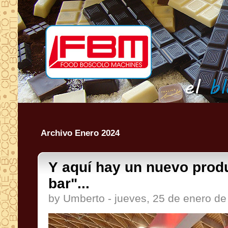
Archivo Enero 2024
Y aquí hay un nuevo produ
bar"...
by Umberto - jueves, 25 de enero d