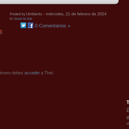
Umberto
- miércoles, 21 de febrero de 2024
Posted by
in:
bean to bar
0 Comentarios »
primero debes
acceder
a Thet.
a