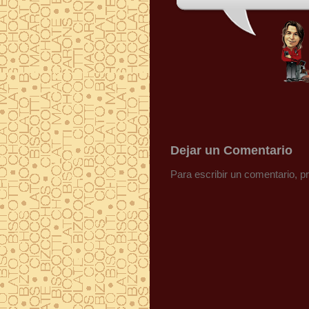
Dejar un Comentario
Para escribir un comentario, 