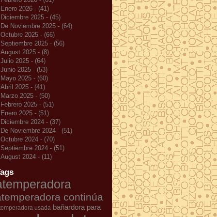
Enero 2026 - (41)
Diciembre 2025 - (45)
De Noviembre 2025 - (64)
Octubre 2025 - (66)
Septiembre 2025 - (56)
August 2025 - (8)
Julio 2025 - (64)
Junio 2025 - (53)
Mayo 2025 - (60)
Abril 2025 - (41)
Marzo 2025 - (50)
Febrero 2025 - (51)
Enero 2025 - (51)
Diciembre 2024 - (37)
De Noviembre 2024 - (51)
Octubre 2024 - (70)
Septiembre 2024 - (51)
August 2024 - (11)
Tags
atemperadora
atemperadora continúa
bañardora para
temperadora usada