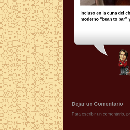
Incluso en la cuna del c
moderno “bean to bar” y 
Dejar un Comentario
Para escribir un comentario, 