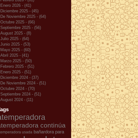
Enero 2026 - (41)
Diciembre 2025 - (45)
De Noviembre 2025 - (64)
Octubre 2025 - (66)
Septiembre 2025 - (56)
August 2025 - (8)
Julio 2025 - (64)
Junio 2025 - (53)
Mayo 2025 - (60)
Abril 2025 - (41)
Marzo 2025 - (50)
Febrero 2025 - (51)
Enero 2025 - (51)
Diciembre 2024 - (37)
De Noviembre 2024 - (51)
Octubre 2024 - (70)
Septiembre 2024 - (51)
August 2024 - (11)
Tags
atemperadora
atemperadora continúa
bañardora para
temperadora usada