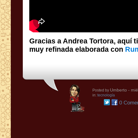
Gracias a Andrea Tortora, aquí 
muy refinada elaborada con
Ru
Umberto
- mié
Posted by
in:
tecnología
0 Comen