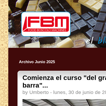
Archivo Junio 2025
Comienza el curso "del gr
barra"...
by Umberto - lunes, 30 de junio de 