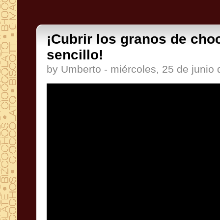
¡Cubrir los granos de cho
sencillo!
by Umberto - miércoles, 25 de junio