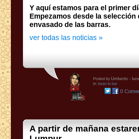
Y aquí estamos para el primer dí
Empezamos desde la selección del g
envasado de las barras.
ver todas las noticias »
Umberto
- lun
Posted by
in:
bean to bar
0 Comen
A partir de mañana estar
Lumpur...