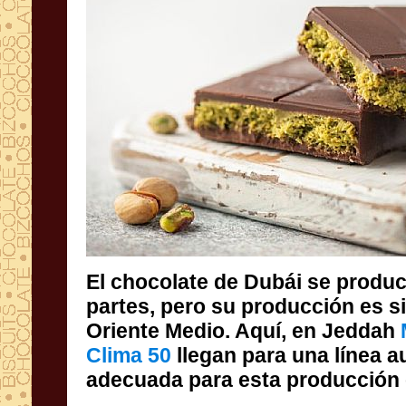
El chocolate de Dubái se produ
partes, pero su producción es 
Oriente Medio. Aquí, en Jeddah
Clima 50
llegan para una línea a
adecuada para esta producción 