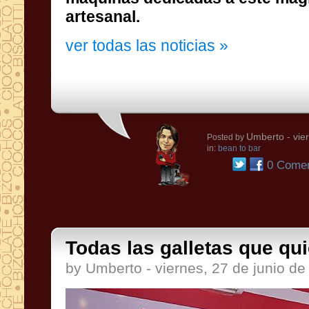
artesanal.
ver todas las noticias »
Umberto
- vie
Posted by
in:
bean to bar
0 Comen
Todas las galletas que qui
by Umberto - viernes, 27 de junio de