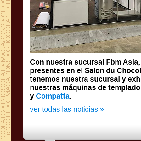
Con nuestra sucursal Fbm Asia
presentes en el Salon du Chocolat Mala
tenemos nuestra sucursal y exhibimos
nuestras máquinas de templad
y
Compatta
.
ver todas las noticias »