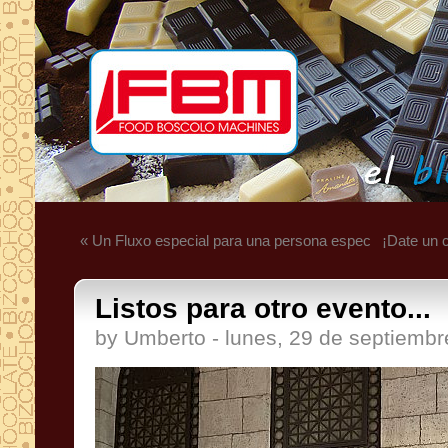
« Un Fluxo especial para una persona espec
¡Date un 
Listos para otro evento...
by Umberto - lunes, 29 de septiemb