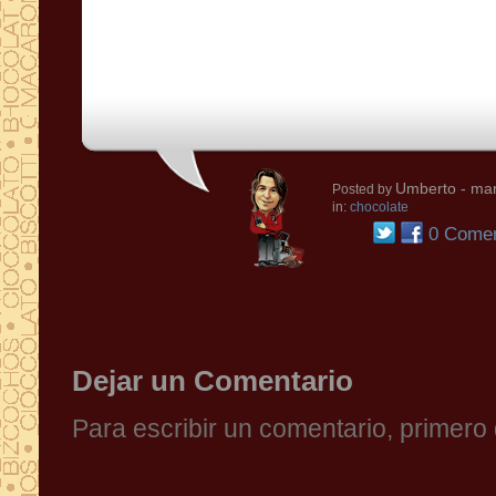
Umberto
- mar
Posted by
in:
chocolate
0 Comen
Dejar un Comentario
Para escribir un comentario, primer