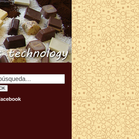
Facebook