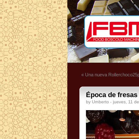
« Una nueva Rollerchoco25p
Época de fresas 
by Umberto - jueves, 11 de