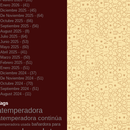
Enero 2026 - (41)
Diciembre 2025 - (45)
De Noviembre 2025 - (64)
Octubre 2025 - (66)
Septiembre 2025 - (56)
August 2025 - (8)
Julio 2025 - (64)
Junio 2025 - (53)
Mayo 2025 - (60)
Abril 2025 - (41)
Marzo 2025 - (50)
Febrero 2025 - (51)
Enero 2025 - (51)
Diciembre 2024 - (37)
De Noviembre 2024 - (51)
Octubre 2024 - (70)
Septiembre 2024 - (51)
August 2024 - (11)
Tags
atemperadora
atemperadora continúa
bañardora para
temperadora usada