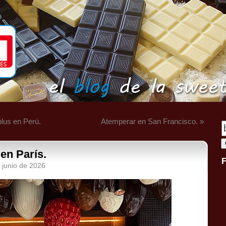
lus en Perú.
Atemperar en San Francisco. »
en París.
 junio de 2026