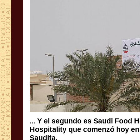
...
Y el segundo
es
Saudi Food
H
Hospitality
que comenzó hoy
en
Saudita
.