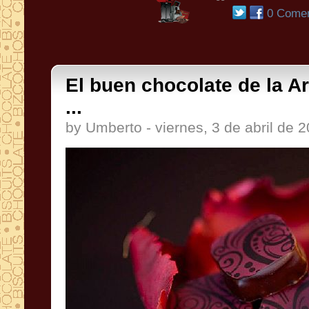
0 Comen
El buen chocolate de la Ar
...
by Umberto - viernes, 3 de abril de 