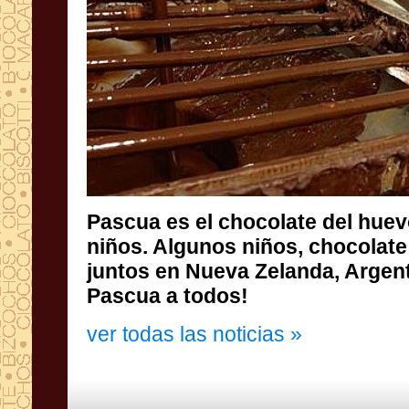
Pascua
es el chocolate
del hue
niños.
Algunos niños
, chocolate
juntos en Nueva
Zelanda
,
Argen
Pascua
a todos!
ver todas las noticias »