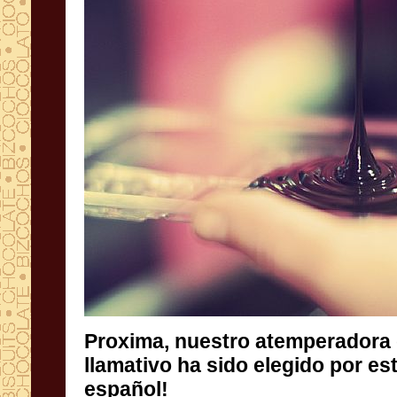
Proxima
,
nuestro atemperadora
llamativo
ha
sido elegido por
es
español
!