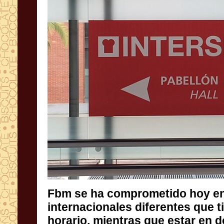
Fbm
se ha comprometido
hoy
e
internacionales
diferentes que t
horario
, mientras que
estar en 