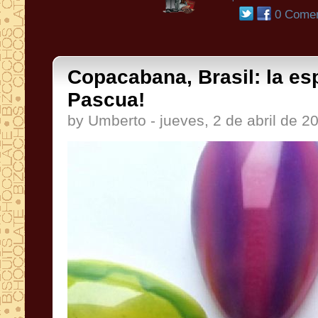
0 Comen
Copacabana, Brasil: la es
Pascua!
by Umberto - jueves, 2 de abril de 2