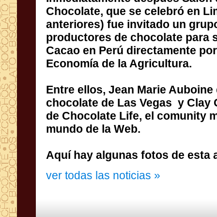
Chocolate
,
que se celebró en
Li
anteriores
) fue invitado un grup
productores de chocolate
para s
Cacao
en
Perú
directamente por
Economía de
la Agricultura
.
Entre ellos,
Jean
Marie
Auboine
chocolate de
Las Vegas
y Clay
de
Chocolate Life,
el
comunity
m
mundo de
la
Web
.
Aquí
hay algunas fotos de
esta 
ver todas las noticias »