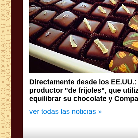
Directamente desde
los EE.UU.:
productor
"de
frijoles
", que utili
equilibrar su
chocolate y Compa
ver todas las noticias »