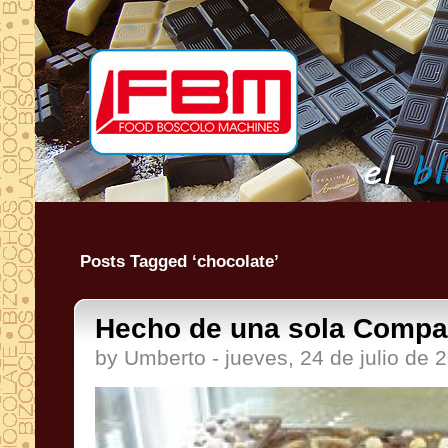
Posts Tagged ‘chocolate’
Hecho de una sola Compat
by Umberto - jueves, 24 de julio de 