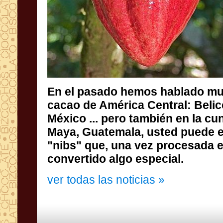
En
el pasado hemos
hablado mu
cacao
de América Central
: Belic
México
... pero
también en
la cu
Maya
,
Guatemala
,
usted
puede
"
nibs
"
que, una vez
procesada
e
convertido
algo especial.
ver todas las noticias »