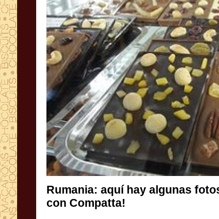
Rumania:
aquí
hay algunas foto
con
Compatta
!