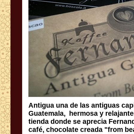
Antigua
una de
las antiguas cap
Guatemala
, hermosa
y relajante
tienda donde
se aprecia
Fernan
café, chocolate
creada "from be