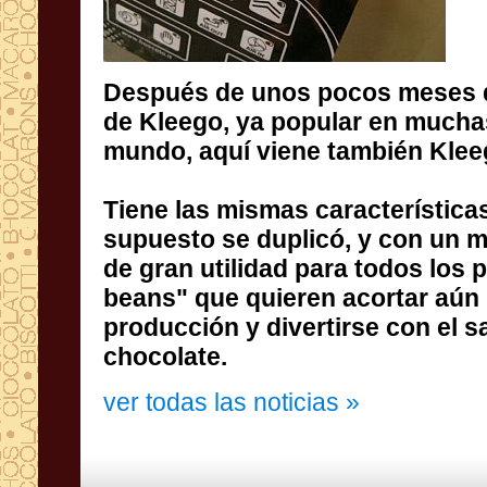
Después de unos pocos
meses 
de
Kleego
,
ya popular
en mucha
mundo
, aquí viene
también
Klee
Tiene las mismas
características
supuesto
se duplicó,
y con un
m
de gran utilidad
para todos los 
beans
" que quieren
acortar aún
producción
y divertirse con
el s
chocolate.
ver todas las noticias »