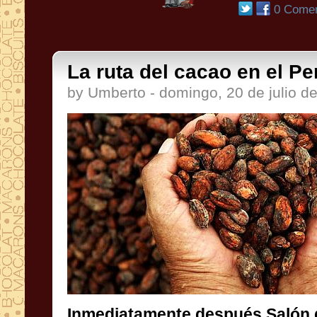
0 Comen
La ruta del cacao en el Per
by Umberto - domingo, 20 de julio d
Inmediatamente después
Salón 