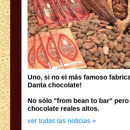
Uno,
si no el más
famoso
fabric
Danta
chocolate!
No sólo
"
from bean to bar
"
pero
chocolate
reales
altos
.
ver todas las noticias »