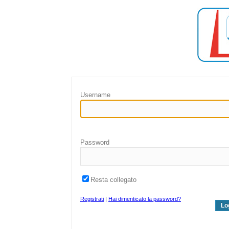
Username
Password
Resta collegato
Registrati
|
Hai dimenticato la password?