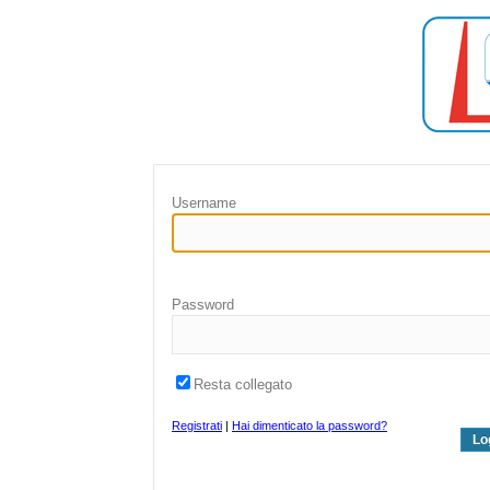
Username
Password
Resta collegato
Registrati
|
Hai dimenticato la password?