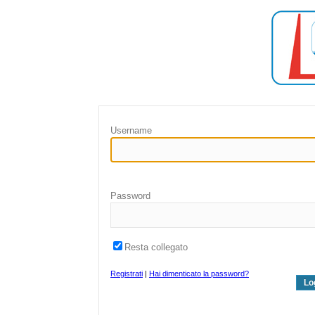
Username
Password
Resta collegato
Registrati
|
Hai dimenticato la password?