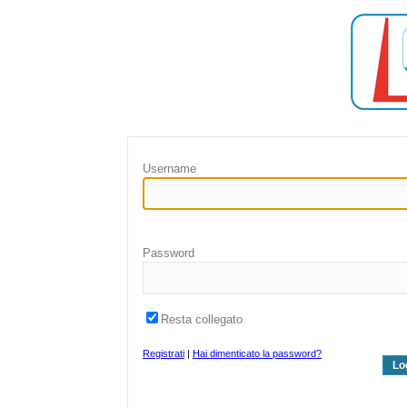
Username
Password
Resta collegato
Registrati
|
Hai dimenticato la password?